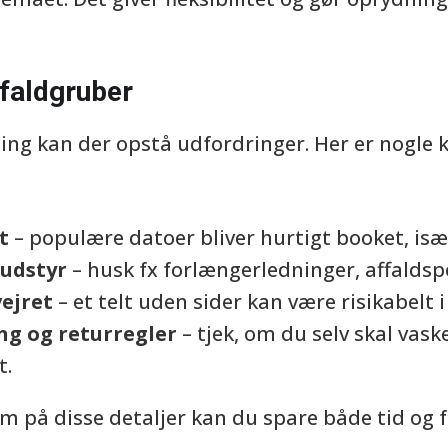
 faldgruber
ng kan der opstå udfordringer. Her er nogle kl
t
– populære datoer bliver hurtigt booket, i
udstyr
– husk fx forlængerledninger, affaldspo
ejret
– et telt uden sider kan være risikabelt
ng og returregler
– tjek, om du selv skal vaske
t.
på disse detaljer kan du spare både tid og f