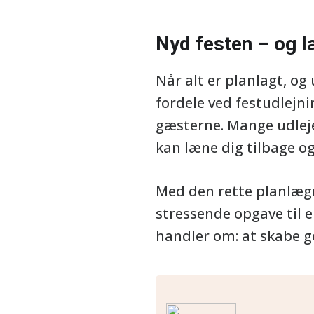
Nyd festen – og l
Når alt er planlagt, og
fordele ved festudlejni
gæsterne. Mange udleje
kan læne dig tilbage o
Med den rette planlæg
stressende opgave til en
handler om: at skabe 