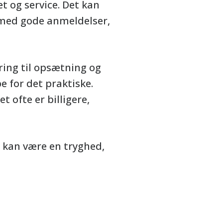
et og service. Det kan
 med gode anmeldelser,
vering til opsætning og
e for det praktiske.
ket ofte er billigere,
 kan være en tryghed,