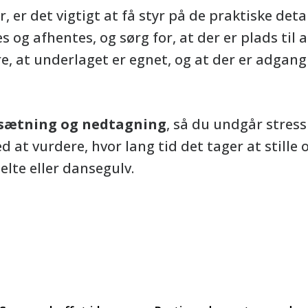
, er det vigtigt at få styr på de praktiske detal
 og afhentes, og sørg for, at der er plads til at
ikre, at underlaget er egnet, og at der er adgang
psætning og nedtagning
, så du undgår stres
at vurdere, hvor lang tid det tager at stille o
lte eller dansegulv.