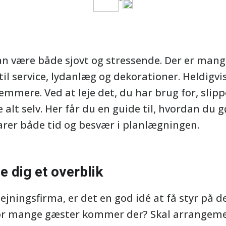
an være både sjovt og stressende. Der er mange
 til service, lydanlæg og dekorationer. Heldigvi
mmere. Ved at leje det, du har brug for, slipp
alt selv. Her får du en guide til, hvordan du gø
arer både tid og besvær i planlægningen.
e dig et overblik
lejningsfirma, er det en god idé at få styr på
or mange gæster kommer der? Skal arrangemen