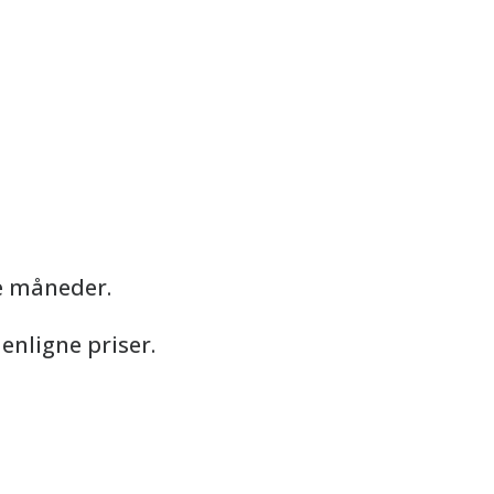
e måneder.
enligne priser.