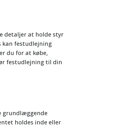
 detaljer at holde styr
s kan festudlejning
er du for at købe,
r festudlejning til din
 de grundlæggende
tet holdes inde eller