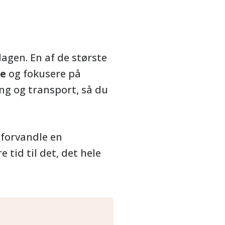
dagen. En af de største
ke
og fokusere på
ng og transport, så du
forvandle en
 tid til det, det hele