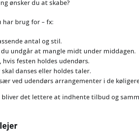
ng ønsker du at skabe?
u har brug for – fx:
assende antal og stil.
å du undgår at mangle midt under middagen.
, hvis festen holdes udendørs.
r skal danses eller holdes taler.
 især ved udendørs arrangementer i de køliger
 bliver det lettere at indhente tilbud og samm
lejer