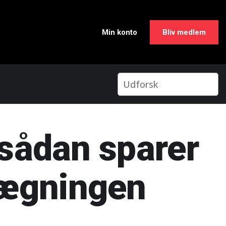
Min konto
Bliv medlem
 sådan sparer
nlægningen