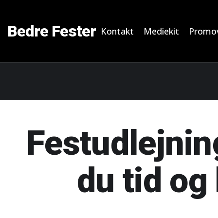
Bedre Fester
Kontakt
Mediekit
Promov
Festudlejnin
du tid og