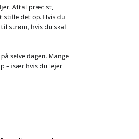
jer. Aftal præcist,
 stille det op. Hvis du
 til strøm, hvis du skal
s på selve dagen. Mange
p – især hvis du lejer