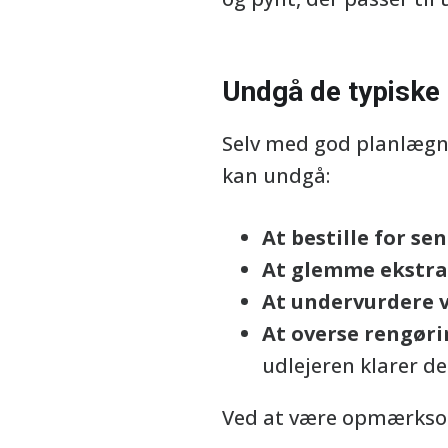
Undgå de typiske
Selv med god planlægni
kan undgå:
At bestille for sen
At glemme ekstra
At undervurdere v
At overse rengøri
udlejeren klarer de
Ved at være opmærksom 