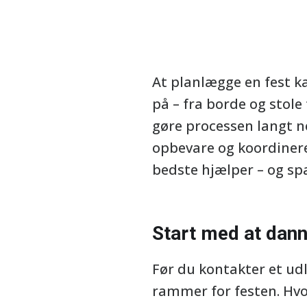
At planlægge en fest k
på – fra borde og stole
gøre processen langt ne
opbevare og koordinere 
bedste hjælper – og sp
Start med at dann
Før du kontakter et ud
rammer for festen. Hv