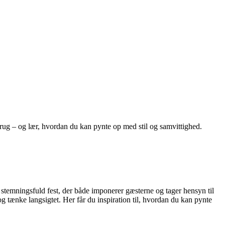
rug – og lær, hvordan du kan pynte op med stil og samvittighed.
stemningsfuld fest, der både imponerer gæsterne og tager hensyn til
 tænke langsigtet. Her får du inspiration til, hvordan du kan pynte