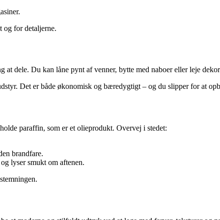
asiner.
 og for detaljerne.
 at dele. Du kan låne pynt af venner, bytte med naboer eller leje dekor
dstyr. Det er både økonomisk og bæredygtigt – og du slipper for at op
olde paraffin, som er et olieprodukt. Overvej i stedet:
den brandfare.
n og lyser smukt om aftenen.
 stemningen.