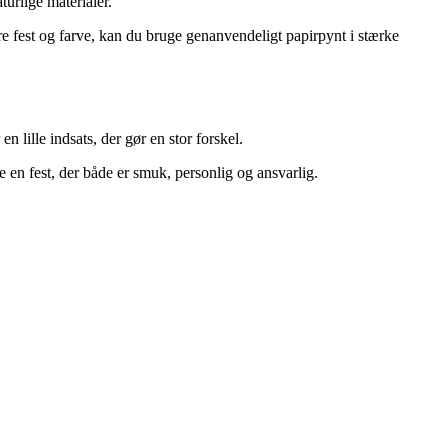
urlige materialer.
re fest og farve, kan du bruge genanvendeligt papirpynt i stærke
 lille indsats, der gør en stor forskel.
 en fest, der både er smuk, personlig og ansvarlig.