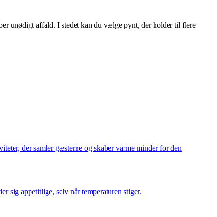
 unødigt affald. I stedet kan du vælge pynt, der holder til flere
iviteter, der samler gæsterne og skaber varme minder for den
r sig appetitlige, selv når temperaturen stiger.