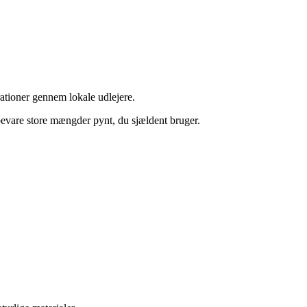
ationer gennem lokale udlejere.
bevare store mængder pynt, du sjældent bruger.