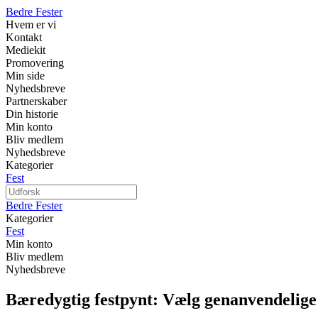
Bedre Fester
Hvem er vi
Kontakt
Mediekit
Promovering
Min side
Nyhedsbreve
Partnerskaber
Din historie
Min konto
Bliv medlem
Nyhedsbreve
Kategorier
Fest
Bedre Fester
Kategorier
Fest
Min konto
Bliv medlem
Nyhedsbreve
Bæredygtig festpynt: Vælg genanvendelige 