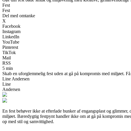
Fest
Fest
Del med omtanke
X
Facebook
Instagram
LinkedIn
YouTube
Pinterest
TikTok
Mail
RSS
5 min
Skab en uforglemmelig fest uden at gå på kompromis med miljøet. Få i
Line Andersen
Line
Andersen
En fest behøver ikke at efterlade bunker af engangsplast og glimmer,
miljøet. Bæredygtig festpynt handler ikke om at gå på kompromis med 
op med stil og samvittighed.